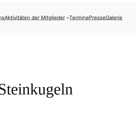
ns
Aktivitäten der Mitglieder
Termine
Presse
Galerie
Steinkugeln