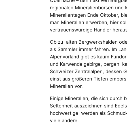
Oberfläche – denn aktiven Bergba
regionalen Mineralienbörsen und
Mineralientagen Ende Oktober, bi
man Mineralien erwerben, hier so
vertrauenswürdige Händler heraus
Ob zu alten Bergwerkshalden oder
als Sammler immer fahren. Im Lan
Alpenvorland gibt es kaum Fundort
und Karwendelgebirge, bergen kau
Schweizer Zentralalpen, dessen G
einst aus größeren Tiefen emporst
Mineralien vor.
Einige Mineralien, die sich durch 
Seltenheit auszeichnen sind Edel
hochwertige werden als Schmucks
viele andere.