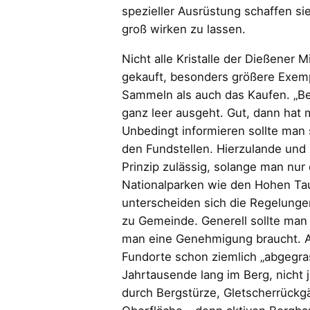
spezieller Ausrüstung schaffen sie
groß wirken zu lassen.
Nicht alle Kristalle der Dießener
gekauft, besonders größere Exemp
Sammeln als auch das Kaufen. „B
ganz leer ausgeht. Gut, dann ha
Unbedingt informieren sollte man
den Fundstellen. Hierzulande und
Prinzip zulässig, solange man nur
Nationalparken wie den Hohen Taue
unterscheiden sich die Regelunge
zu Gemeinde. Generell sollte man
man eine Genehmigung braucht. A
Fundorte schon ziemlich „abgegras
Jahrtausende lang im Berg, nicht 
durch Bergstürze, Gletscherrückg