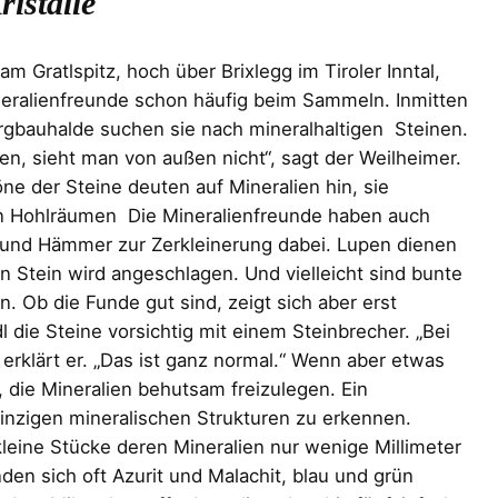
istalle
 Gratlspitz, hoch über Brixlegg im Tiroler Inntal,
neralienfreunde schon häufig beim Sammeln. Inmitten
gbauhalde suchen sie nach mineralhaltigen Steinen.
en, sieht man von außen nicht“, sagt der Weilheimer.
e der Steine deuten auf Mineralien hin, sie
nen Hohlräumen Die Mineralienfreunde haben auch
nd Hämmer zur Zerkleinerung dabei. Lupen dienen
 Stein wird angeschlagen. Und vielleicht sind bunte
n. Ob die Funde gut sind, zeigt sich aber erst
l die Steine vorsichtig mit einem Steinbrecher. „Bei
 erklärt er. „Das ist ganz normal.“ Wenn aber etwas
 es, die Mineralien behutsam freizulegen. Ein
winzigen mineralischen Strukturen zu erkennen.
ine Stücke deren Mineralien nur wenige Millimeter
nden sich oft Azurit und Malachit, blau und grün