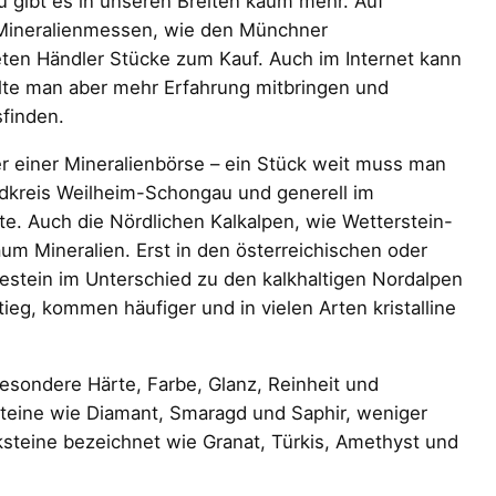
u gibt es in unseren Breiten kaum mehr. Auf
 Mineralienmessen, wie den Münchner
eten Händler Stücke zum Kauf. Auch im Internet kann
llte man aber mehr Erfahrung mitbringen und
finden.
 einer Mineralienbörse – ein Stück weit muss man
dkreis Weilheim-Schongau und generell im
e. Auch die Nördlichen Kalkalpen, wie Wetterstein-
m Mineralien. Erst in den österreichischen oder
estein im Unterschied zu den kalkhaltigen Nordalpen
ieg, kommen häufiger und in vielen Arten kristalline
besondere Härte, Farbe, Glanz, Reinheit und
steine wie Diamant, Smaragd und Saphir, weniger
teine bezeichnet wie Granat, Türkis, Amethyst und