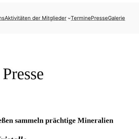
ns
Aktivitäten der Mitglieder
Termine
Presse
Galerie
Presse
eßen sammeln prächtige Mineralien