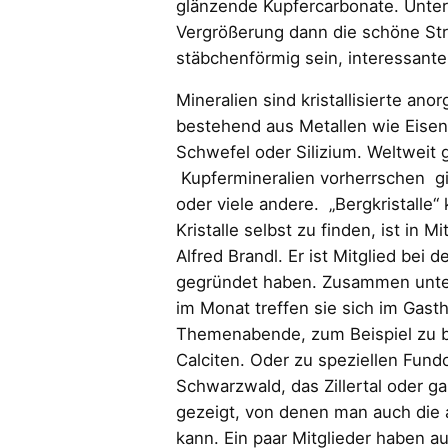
glänzende Kupfercarbonate. Unter
Vergrößerung dann die schöne Str
stäbchenförmig sein, interessant
Mineralien sind kristallisierte a
bestehend aus Metallen wie Eisen
Schwefel oder Silizium. Weltweit 
Kupfermineralien vorherrschen gi
oder viele andere. „Bergkristalle
Kristalle selbst zu finden, ist in 
Alfred Brandl. Er ist Mitglied bei 
gegründet haben. Zusammen unter
im Monat treffen sie sich im Gasth
Themenabende, zum Beispiel zu be
Calciten. Oder zu speziellen Fund
Schwarzwald, das Zillertal oder 
gezeigt, von denen man auch die a
kann. Ein paar Mitglieder haben au