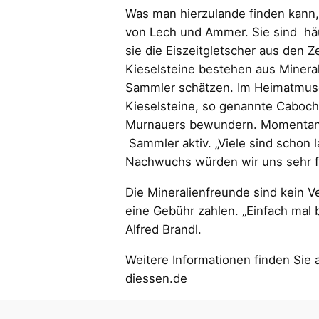
Was man hierzulande finden kann, 
von Lech und Ammer. Sie sind hä
sie die Eiszeitgletscher aus den Z
Kieselsteine bestehen aus Minerali
Sammler schätzen. Im Heimatmuse
Kieselsteine, so genannte Caboc
Murnauers bewundern. Momentan s
Sammler aktiv. „Viele sind schon 
Nachwuchs würden wir uns sehr f
Die Mineralienfreunde sind kein 
eine Gebühr zahlen. „Einfach mal 
Alfred Brandl.
Weitere Informationen finden Si
diessen.de
Erschienen in der 51. Ausgabe der Zeits